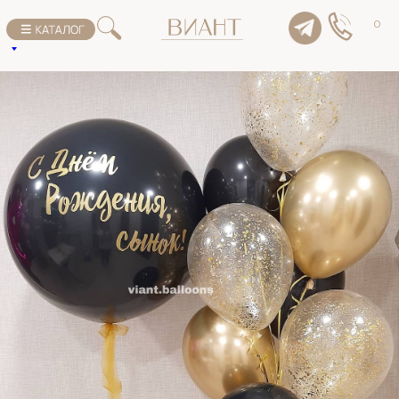
К списку товаров
0