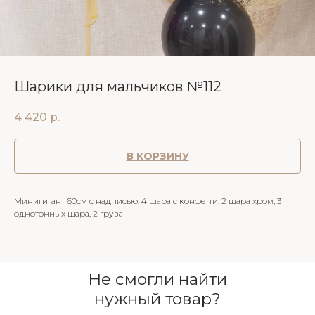
Шарики для мальчиков №112
4 420
р.
В КОРЗИНУ
Минигигант 60см с надписью, 4 шара с конфетти, 2 шара хром, 3
однотонных шара, 2 груза
Не смогли найти
нужный товар?