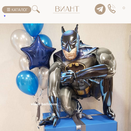
К списку товаров
0