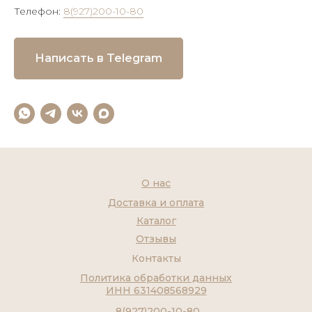
Телефон:
8(927)200-10-80
Написать в Telegram
О нас
Доставка и оплата
Каталог
Отзывы
Контакты
Политика обработки данных
ИНН 631408568929
8(927)200-10-80