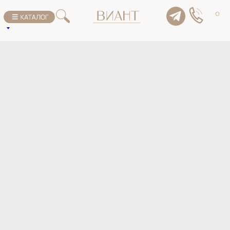
К списку товаров
0