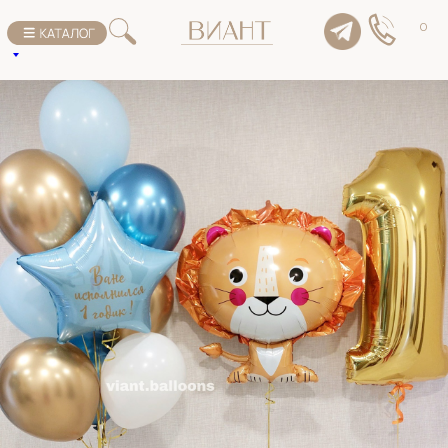
К списку товаров
0