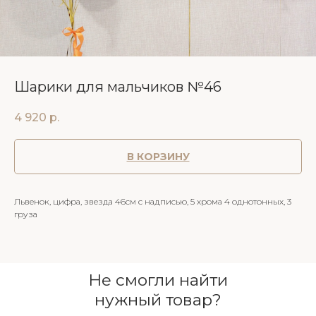
Шарики для мальчиков №46
4 920
р.
В КОРЗИНУ
Львенок, цифра, звезда 46см с надписью, 5 хрома 4 однотонных, 3
груза
Не смогли найти
нужный товар?