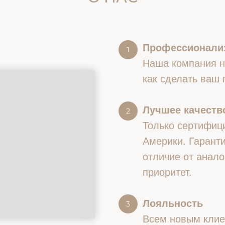
Профессионали
Наша компания на
как сделать ваш
Лучшее качество
Только сертифиц
Америки. Гаранти
отличие от анало
приоритет.
Лояльность
Всем новым клие