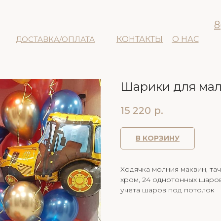
8
ДОСТАВКА/ОПЛАТА
КОНТАКТЫ
О НАС
Шарики для ма
15 220
р.
В КОРЗИНУ
Ходячка молния маквин, тач
хром, 24 однотонных шаров,
учета шаров под потолок