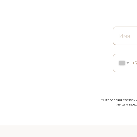
+
*Отправляя сведения
лицам пре