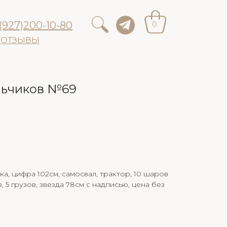
(927)200-10-80
0
ОТЗЫВЫ
льчиков №69
ка, цифра 102см, самосвал, трактор, 10 шаров
 5 грузов, звезда 78см с надписью, цена без