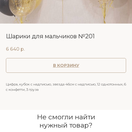
Шарики для мальчиков №201
6 640
р.
В КОРЗИНУ
Цифра, кубок с надписью, звезда 46см с надписью, 12 однотонных, 6
с конфетти, 3 груза
Не смогли найти
нужный товар?