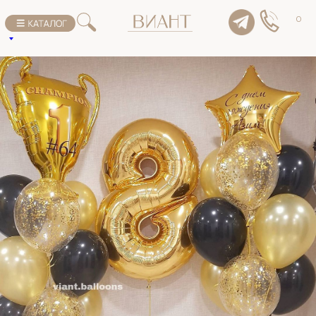
К списку товаров
0