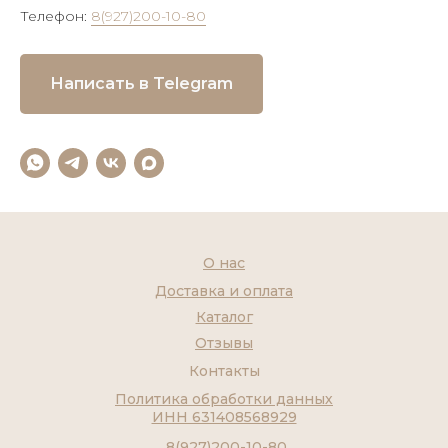
Телефон:
8(927)200-10-80
Написать в Telegram
О нас
Доставка и оплата
Каталог
Отзывы
Контакты
Политика обработки данных
ИНН 631408568929
8(927)200-10-80