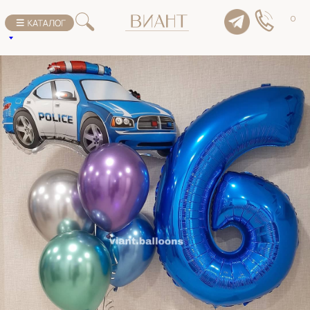
К списку товаров
0