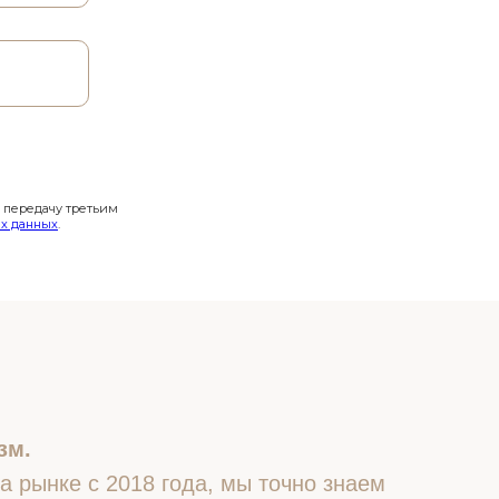
и передачу третьим
х данных
.
зм.
 рынке с 2018 года, мы точно знаем