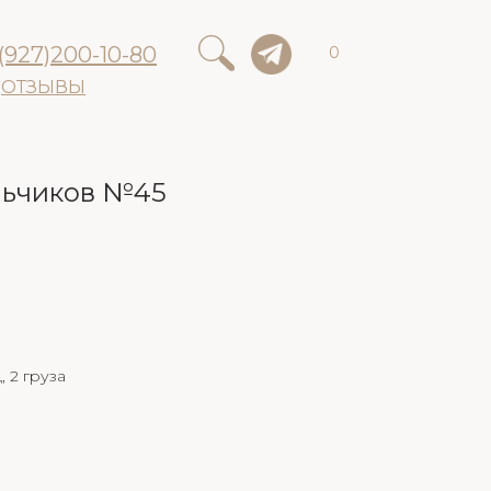
(927)200-10-80
0
ОТЗЫВЫ
льчиков №45
 2 груза