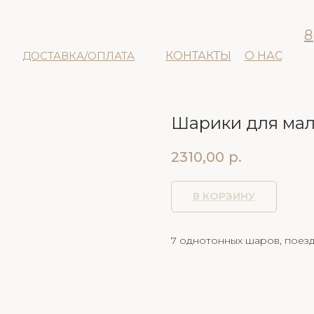
8
ДОСТАВКА/ОПЛАТА
КОНТАКТЫ
О НАС
Шарики для ма
2310,00
р.
В КОРЗИНУ
7 однотонных шаров, поезд,