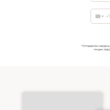
+
*Отправляя сведения
лицам пре