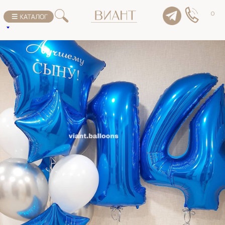
К списку товаров
0