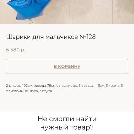
Шарики для мальчиков №128
6 380
р.
В КОРЗИНУ
2 цифры 102см, звезда 78см с надписью, 3 звезды 46см, 3 хрома, 3
однотонных шара, 3 груза
Не смогли найти
нужный товар?