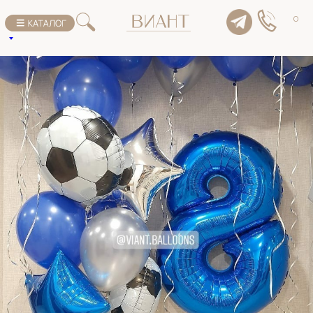
К списку товаров
0