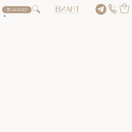
К списку товаров
0