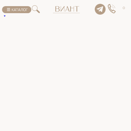
К списку товаров
0