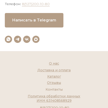
Телефон:
8(927)200-10-80
Написать в Telegram
О нас
Доставка и оплата
Каталог
Отзывы
Контакты
Политика обработки данных
ИНН 631408568929
8(927)200-10-80