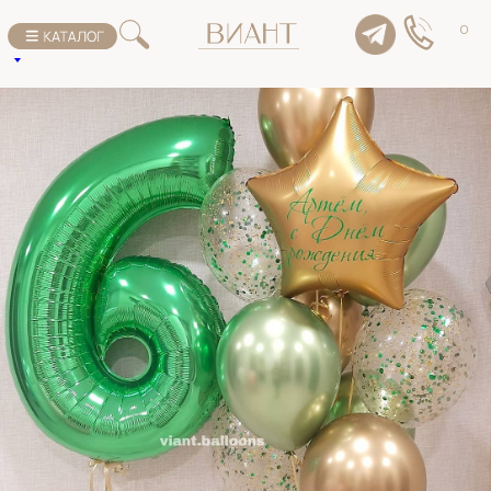
К списку товаров
0