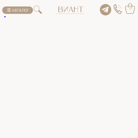
К списку товаров
0