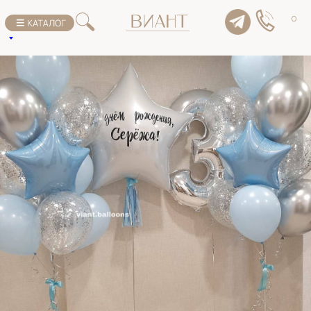
К списку товаров
0