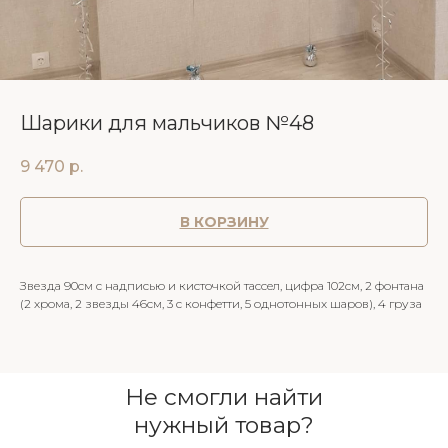
Шарики для мальчиков №48
9 470
р.
В КОРЗИНУ
Звезда 90см с надписью и кисточкой тассел, цифра 102см, 2 фонтана
(2 хрома, 2 звезды 46см, 3 с конфетти, 5 однотонных шаров), 4 груза
Не смогли найти
нужный товар?