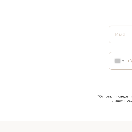
+
*Отправляя сведения
лицам пре