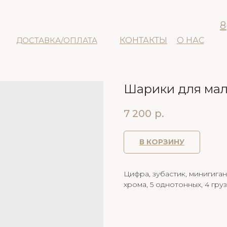
8
ДОСТАВКА/ОПЛАТА
КОНТАКТЫ
О НАС
Шарики для ма
7 200
р.
В КОРЗИНУ
Цифра, зубастик, минигиган
хрома, 5 однотонных, 4 гру