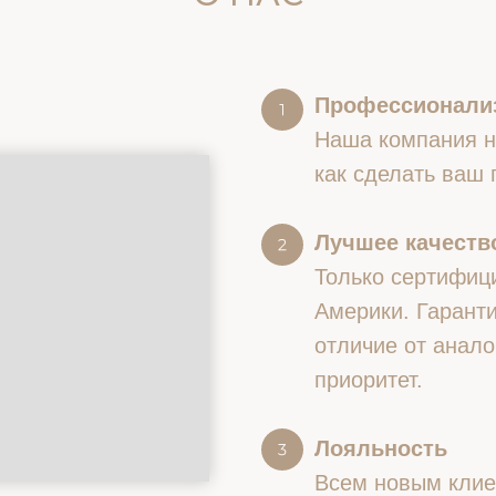
Профессионали
Наша компания на
как сделать ваш
Лучшее качество
Только сертифиц
Америки. Гаранти
отличие от анало
приоритет.
Лояльность
Всем новым клие