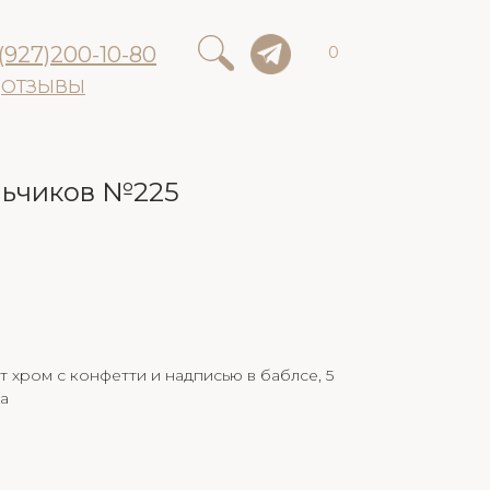
(927)200-10-80
0
ОТЗЫВЫ
льчиков №225
т хром с конфетти и надписью в баблсе, 5
за