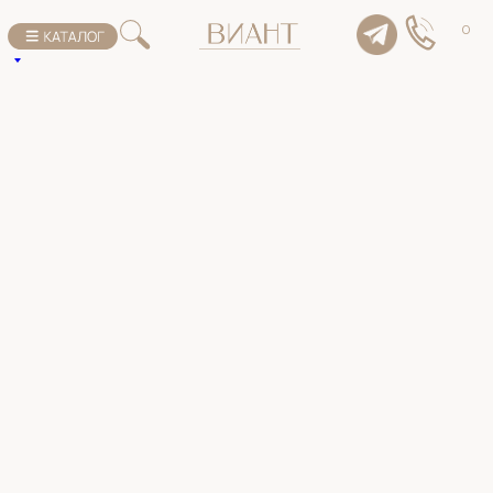
К списку товаров
0