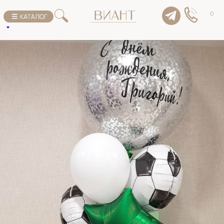
К списку товаров
0