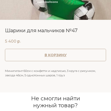
Шарики для мальчиков №47
5 400
р.
В КОРЗИНУ
Минигигант 60см с конфетти и надписью, 3 круга с рисунком,
звезда 46см, 5 однотонных шаров, 1 груз
Не смогли найти
нужный товар?