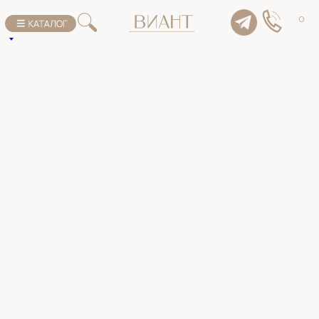
К списку товаров
0