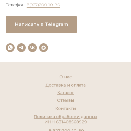
Телефон:
8(927)200-10-80
Написать в Telegram
О нас
Доставка и оплата
Каталог
Отзывы
Контакты
Политика обработки данных
ИНН 631408568929
8(927)200-10-80