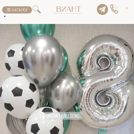
К списку товаров
0