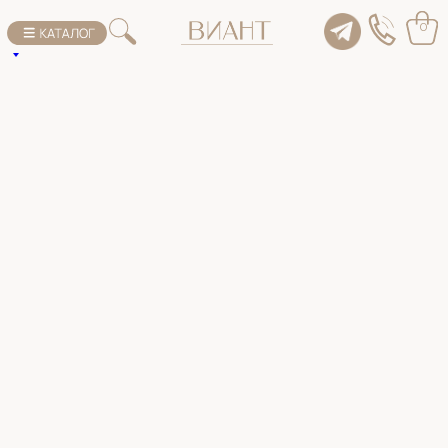
К списку товаров
0