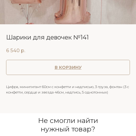
Шарики для девочек №141
6 540
р.
В КОРЗИНУ
Цифра, минигигант 60см с конфетти и надписью, 3 груза, фонтан (3 с
конфетти, сердце и звезда 46см, надпись, 5 однотонных)
Не смогли найти
нужный товар?