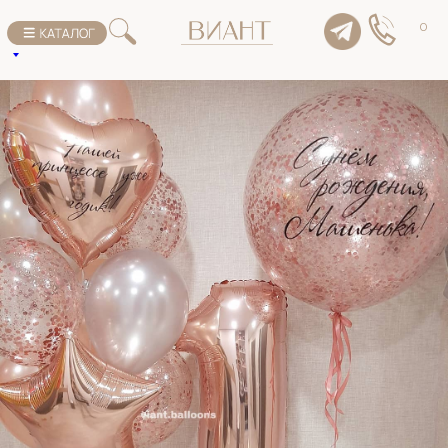
К списку товаров
0