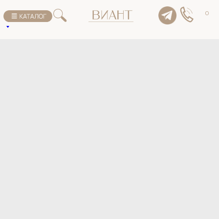
К списку товаров
0