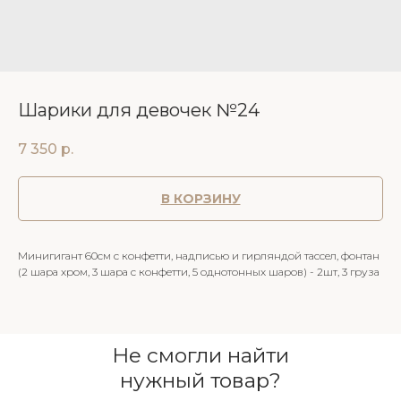
Шарики для девочек №24
7 350
р.
В КОРЗИНУ
Минигигант 60см с конфетти, надписью и гирляндой тассел, фонтан
(2 шара хром, 3 шара с конфетти, 5 однотонных шаров) - 2шт, 3 груза
Не смогли найти
нужный товар?