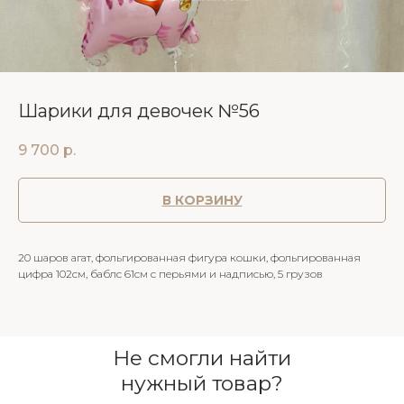
Шарики для девочек №56
9 700
р.
В КОРЗИНУ
20 шаров агат, фольгированная фигура кошки, фольгированная
цифра 102см, баблс 61см с перьями и надписью, 5 грузов
Не смогли найти
нужный товар?