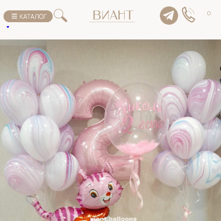
К списку товаров
0