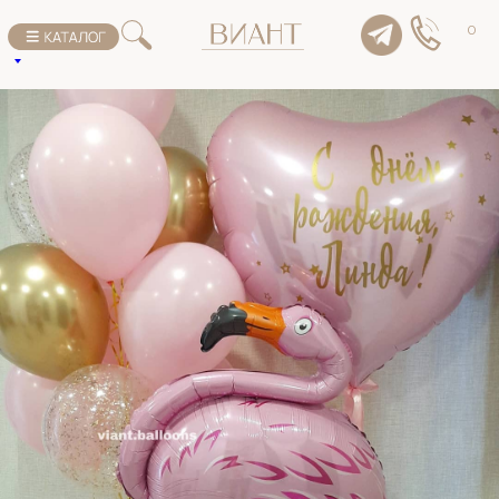
К списку товаров
0