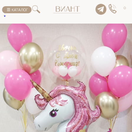
К списку товаров
0