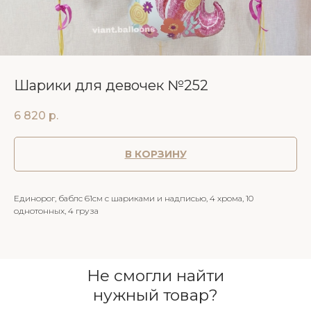
Шарики для девочек №252
6 820
р.
В КОРЗИНУ
Единорог, баблс 61см с шариками и надписью, 4 хрома, 10
однотонных, 4 груза
Не смогли найти
нужный товар?