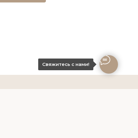
Свяжитесь с нами!
-10-80
работки данных
68929