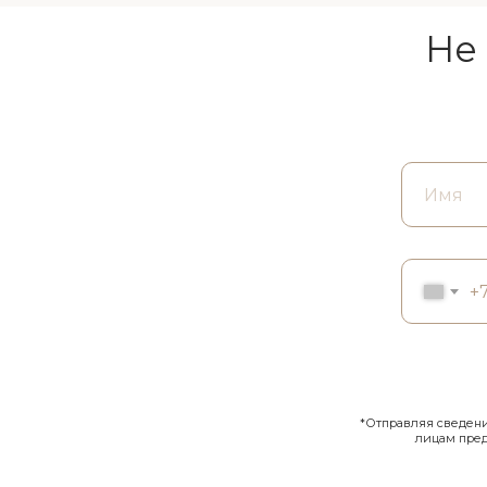
Не
+
*Отправляя сведения
лицам пре