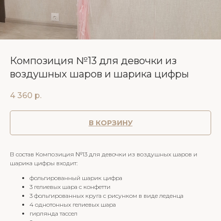
Композиция №13 для девочки из
воздушных шаров и шарика цифры
4 360
р.
В КОРЗИНУ
В состав Композиция №13 для девочки из воздушных шаров и
шарика цифры входит:
фольгированный шарик цифра
3 гелиевых шара с конфетти
3 фольгированных круга с рисунком в виде леденца
4 однотонных гелиевых шара
гирлянда тассел