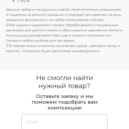
2 груза
Данный набор из воздушных шаров станет отличным украшением
и подарком на детский праздник и подойдет для девочки на день
рождения, фотосессию и на любое тематическое событие.
🎈Все шарики надуваются гелием, обрабатываются специальным
раствором для долгого полета и обвязываются красивыми лентами.
Композиции доставляются Вам уже в готовом состоянии по г.
Самара в любое удобное для вас время.
🎈В наборе можно изменить количество шаров , цветовую гамму и
надпись . Стоимость будет рассчитана индивидуально.
Не смогли найти
нужный товар?
Оставьте заявку и мы
поможем подобрать вам
композицию