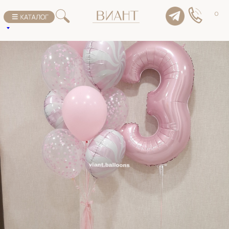
К списку товаров
0