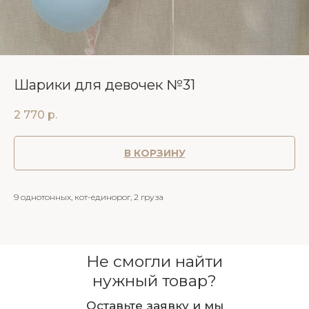
Шарики для девочек №31
2 770
р.
В КОРЗИНУ
9 однотонных, кот-единорог, 2 груза
Не смогли найти
нужный товар?
Оставьте заявку и мы