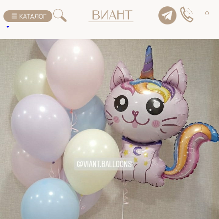
К списку товаров
0