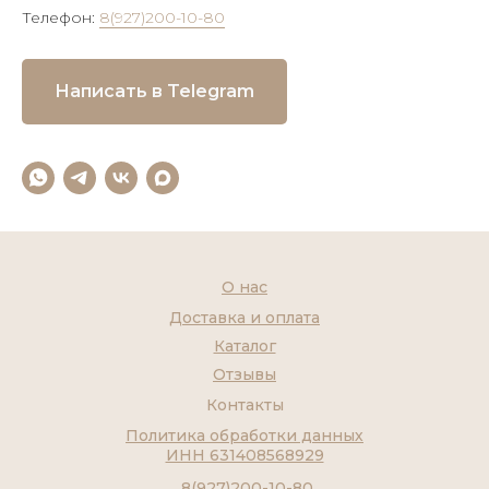
Телефон:
8(927)200-10-80
Написать в Telegram
О нас
Доставка и оплата
Каталог
Отзывы
Контакты
Политика обработки данных
ИНН 631408568929
8(927)200-10-80