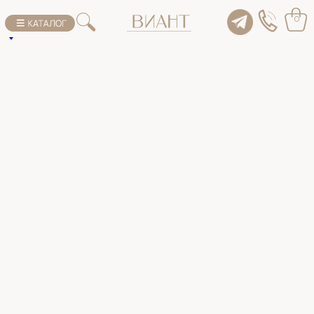
К списку товаров
0