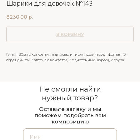
Шарики для девочек №143
8230,00
р.
В КОРЗИНУ
Гигант 80см с конфетти, надписью и гирляндой тассел, фонтан (3
сердца 46см, 3 агата, 3 с конфетти, 7 однотонных шаров), 2 груза
Не смогли найти
нужный товар?
Оставьте заявку и мы
поможем подобрать вам
композицию