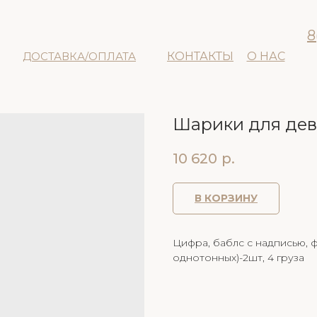
8
ДОСТАВКА/ОПЛАТА
КОНТАКТЫ
О НАС
Шарики для дев
10 620
р.
В КОРЗИНУ
Цифра, баблс с надписью, ф
однотонных)-2шт, 4 груза