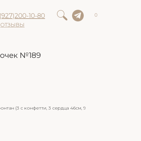
(927)200-10-80
0
ОТЗЫВЫ
очек №189
онтан (3 с конфетти, 3 сердца 46см, 9