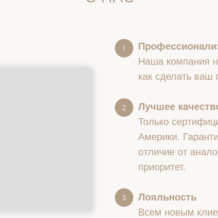
Профессионали
Наша компания на
как сделать ваш
Лучшее качество
Только сертифиц
Америки. Гаранти
отличие от анало
приоритет.
Лояльность
Всем новым клие