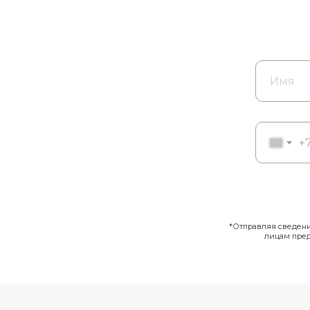
+
*Отправляя сведения
лицам пре