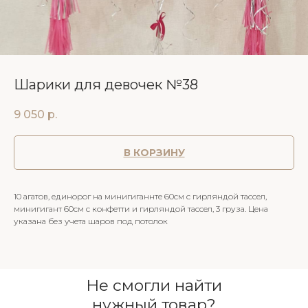
Шарики для девочек №38
9 050
р.
В КОРЗИНУ
10 агатов, единорог на минигиганнте 60см с гирляндой тассел,
минигигант 60см с конфетти и гирляндой тассел, 3 груза. Цена
указана без учета шаров под потолок
Не смогли найти
нужный товар?