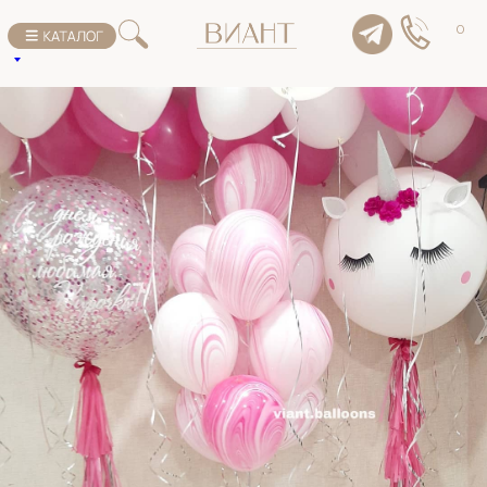
К списку товаров
0