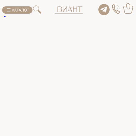
К списку товаров
0