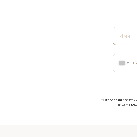
+
*Отправляя сведения
лицам пре