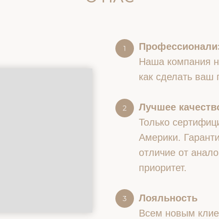
Профессионали
Наша компания на
как сделать ваш
Лучшее качество
Только сертифиц
Америки. Гаранти
отличие от анало
приоритет.
Лояльность
Всем новым клие