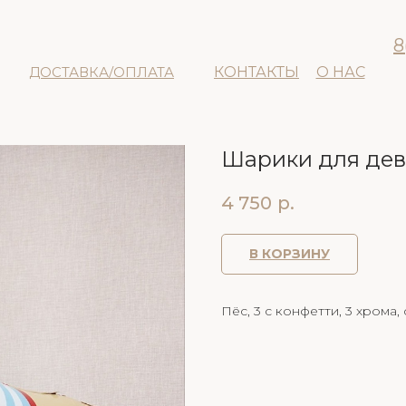
8
ДОСТАВКА/ОПЛАТА
КОНТАКТЫ
О НАС
Шарики для де
4 750
р.
В КОРЗИНУ
Пёс, 3 с конфетти, 3 хрома,