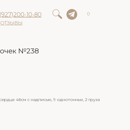
(927)200-10-80
0
ОТЗЫВЫ
вочек №238
 сердце 46см с надписью, 9 однотонных, 2 груза