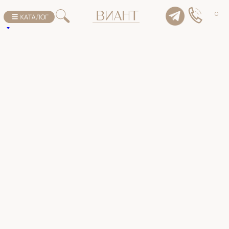
К списку товаров
0