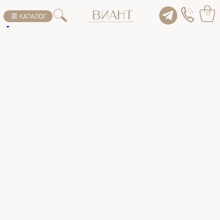
К списку товаров
0