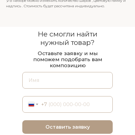
🎈В наборе можно изменить количество шаров , цветовую гамму и
надпись . Стоимость будет рассчитана индивидуально.
Не смогли найти
нужный товар?
Оставьте заявку и мы
поможем подобрать вам
композицию
+7
Оставить заявку