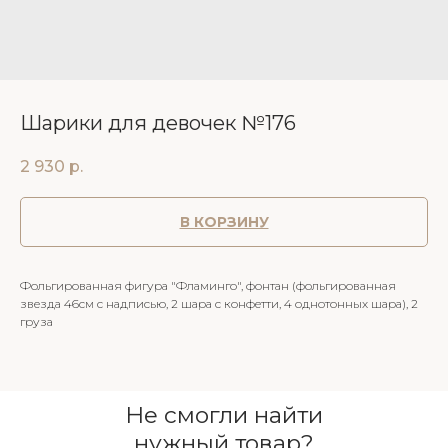
Шарики для девочек №176
2 930
р.
В КОРЗИНУ
Фольгированная фигура "Фламинго", фонтан (фольгированная
звезда 46см с надписью, 2 шара с конфетти, 4 однотонных шара), 2
груза
Не смогли найти
нужный товар?