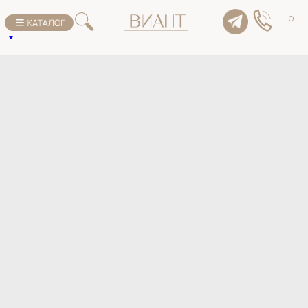
К списку товаров
0