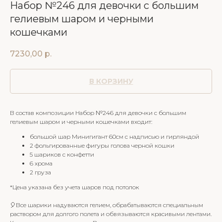
Набор №246 для девочки с большим
гелиевым шаром и черными
кошечками
7230,00
р.
В КОРЗИНУ
В состав композиции Набор №246 для девочки с большим
гелиевым шаром и черными кошечками входит:
большой шар Минигигант 60см с надписью и гирляндой
2 фольгированные фигуры голова черной кошки
5 шариков с конфетти
6 хрома
2 груза
*Цена указана без учета шаров под потолок
🎈Все шарики надуваются гелием, обрабатываются специальным
раствором для долгого полета и обвязываются красивыми лентами.