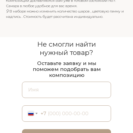
Композиции доставляются Вам уже в готовом состоянии по г.
Самара в любое удобное для вас время.
🎈В наборе можно изменить количество шаров , цветовую гамму и
надпись . Стоимость будет рассчитана индивидуально.
Не смогли найти
нужный товар?
Оставьте заявку и мы
поможем подобрать вам
композицию
+7