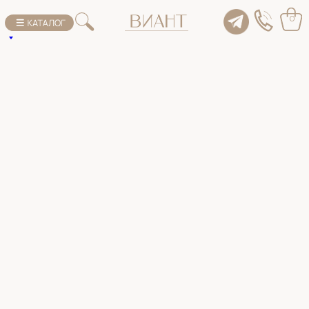
К списку товаров
0