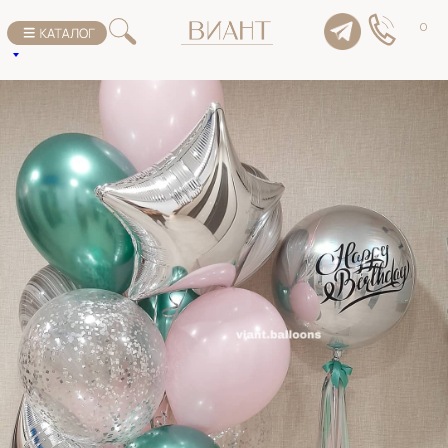
К списку товаров
0