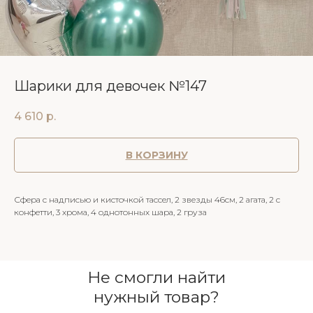
Шарики для девочек №147
4 610
р.
В КОРЗИНУ
Сфера с надписью и кисточкой тассел, 2 звезды 46см, 2 агата, 2 с
конфетти, 3 хрома, 4 однотонных шара, 2 груза
Не смогли найти
нужный товар?