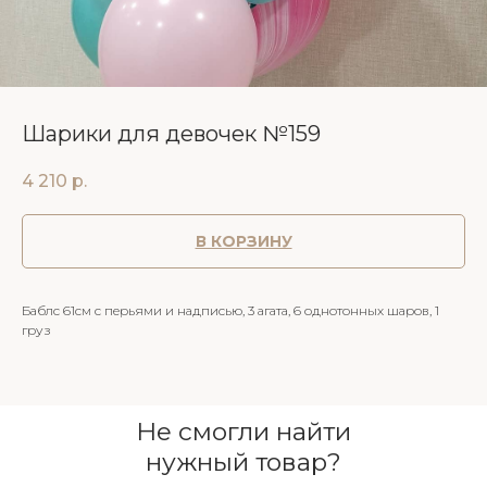
Шарики для девочек №159
4 210
р.
В КОРЗИНУ
Баблс 61см с перьями и надписью, 3 агата, 6 однотонных шаров, 1
груз
Не смогли найти
нужный товар?