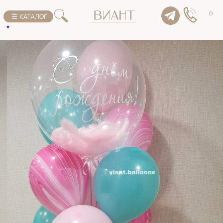
К списку товаров
0