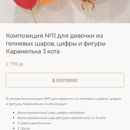
Композиция №11 для девочки из
гелиевых шаров, цифры и фигуры
Карамелька 3 кота
2 790
р.
В КОРЗИНУ
В состав Композиция №11 для девочки из гелиевых шаров, цифры
и фигуры Карамелька 3 кота входит:
фольгированный шар цифра метровая
фольгированный шар фигура карамелька из 3 кота
3 шара однотонных
2 груза