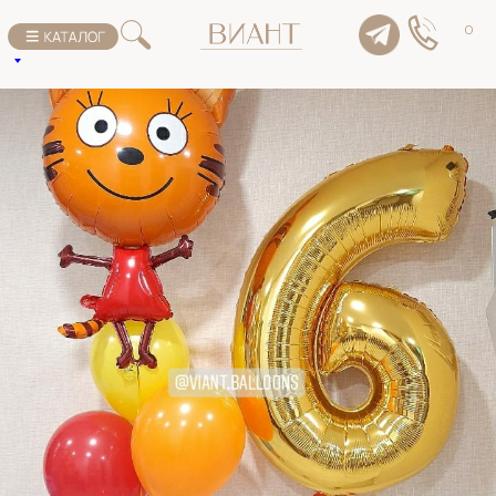
К списку товаров
0