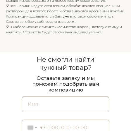
рождения, фотосессию и на любое тематическое событие.
🎈Все шарики надуваются гелием, обрабатываются специальным
раствором для долгого полета и обвязываются красивыми лентами.
Композиции доставляются Вам уже в готовом состоянии по г.
Самара в любое удобное для вас время.
🎈В наборе можно изменить количество шаров , цветовую гамму и
надпись . Стоимость будет рассчитана индивидуально.
Не смогли найти
нужный товар?
Оставьте заявку и мы
поможем подобрать вам
композицию
+7