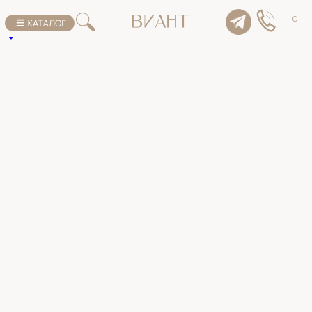
К списку товаров
0