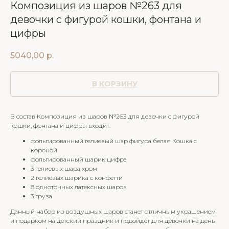
Композиция из шаров №263 для
девочки с фигурой кошки, фонтана и
цифры
5040,00
р.
В КОРЗИНУ
В состав Композиция из шаров №263 для девочки с фигурой
кошки, фонтана и цифры входит:
фольгированный гелиевый шар фигура белая Кошка с
короной
фольгированный шарик цифра
3 гелиевых шара хром
2 гелиевых шарика с конфетти
8 однотонных латексных шаров
3 груза
Данный набор из воздушных шаров станет отличным украшением
и подарком на детский праздник и подойдет для девочки на день