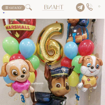
К списку товаров
0