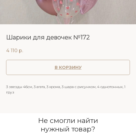
Шарики для девочек №172
4 110
р.
В КОРЗИНУ
3 звезды 46см, 3 агата, 3 хрома, 3 шара с рисунком, 4 однотонных, 1
груз
Не смогли найти
нужный товар?