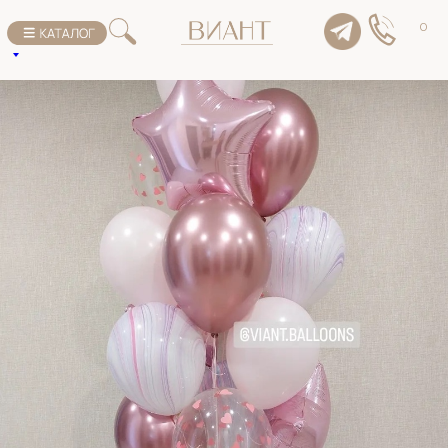
К списку товаров
0