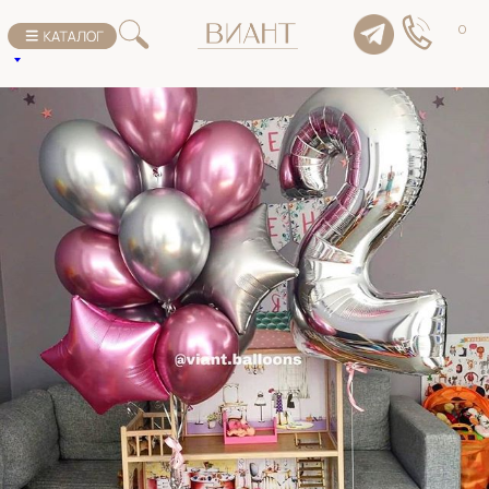
К списку товаров
0