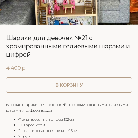
Шарики для девочек №21 с
хромированными гелиевыми шарами и
цифрой
4 400
р.
В КОРЗИНУ
В состав Шарики для девочек №21 с хромированными гелиевыми
шарами и цифрой входит:
Фольгированная цифра 102см
10 шаров хром
2 фольгированные звезды 46см
2 груза