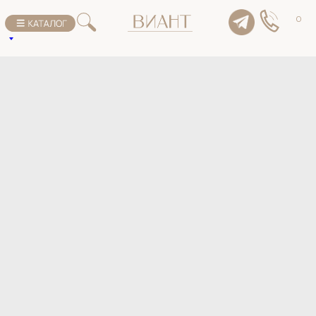
К списку товаров
0