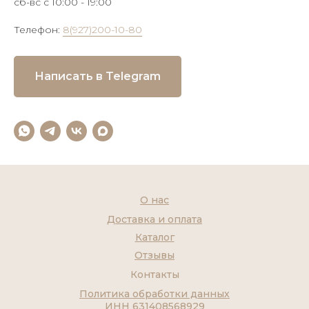
сб-вс с 10:00 - 19:00
Телефон:
8(927)200-10-80
Написать в Telegram
О нас
Доставка и оплата
Каталог
Отзывы
Контакты
Политика обработки данных
ИНН 631408568929