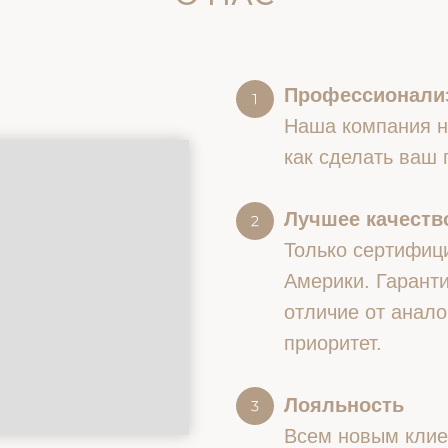
Профессионали
Наша компания на
как сделать ваш
Лучшее качество
Только сертифиц
Америки. Гаранти
отличие от анало
приоритет.
Лояльность
Всем новым клие