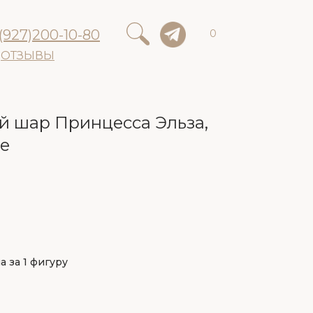
(927)200-10-80
0
ОТЗЫВЫ
 шар Принцесса Эльза,
е
а за 1 фигуру