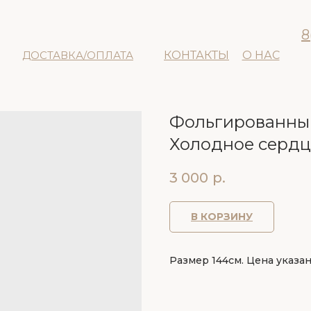
8
ДОСТАВКА/ОПЛАТА
КОНТАКТЫ
О НАС
Фольгированный
Холодное сердц
3 000
р.
В КОРЗИНУ
Размер 144см. Цена указан