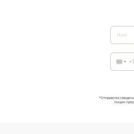
+
*Отправляя сведения
лицам пре