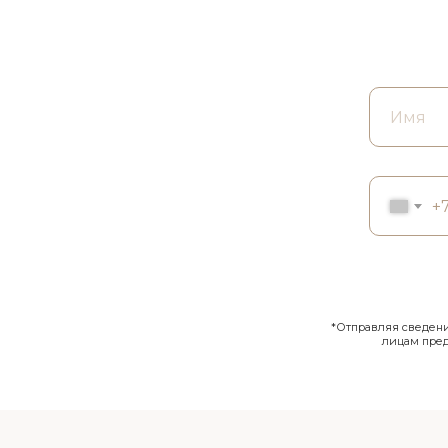
+
*Отправляя сведения
лицам пре