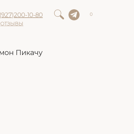
(927)200-10-80
0
ОТЗЫВЫ
мон Пикачу