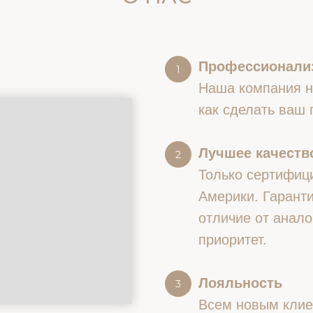
Профессионали
Наша компания на
как сделать ваш
Лучшее качество
Только сертифиц
Америки. Гаранти
отличие от анало
приоритет.
Лояльность
Всем новым клие