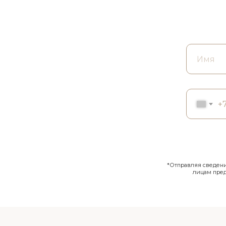
+
*Отправляя сведения
лицам пре