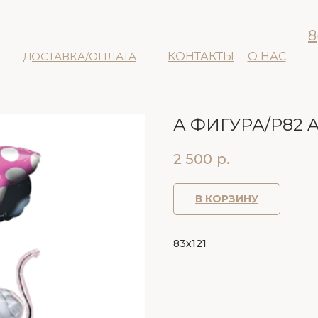
8
ДОСТАВКА/ОПЛАТА
КОНТАКТЫ
О НАС
А ФИГУРА/P82 
2 500
р.
В КОРЗИНУ
83х121