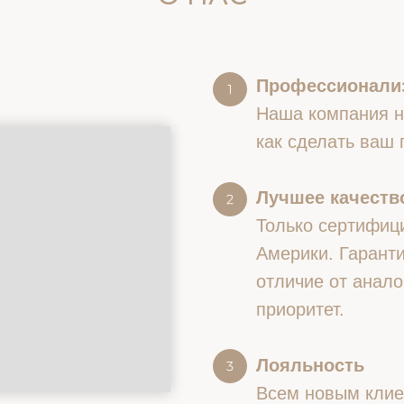
Профессионали
Наша компания на
как сделать ваш
Лучшее качество
Только сертифиц
Америки. Гаранти
отличие от анало
приоритет.
Лояльность
Всем новым клие