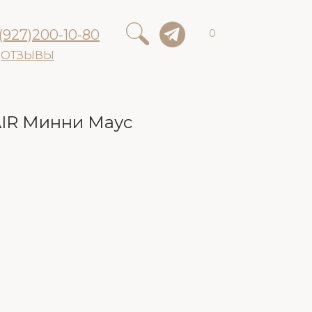
(927)200-10-80
0
ОТЗЫВЫ
AIR Минни Маус