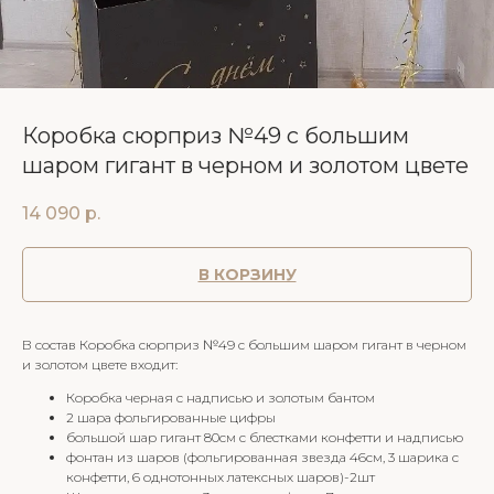
Коробка сюрприз №49 с большим
шаром гигант в черном и золотом цвете
14 090
р.
В КОРЗИНУ
В состав Коробка сюрприз №49 с большим шаром гигант в черном
и золотом цвете входит:
Коробка черная с надписью и золотым бантом
2 шара фольгированные цифры
большой шар гигант 80см с блестками конфетти и надписью
фонтан из шаров (фольгированная звезда 46см, 3 шарика с
конфетти, 6 однотонных латексных шаров)-2шт