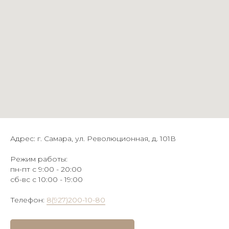
Адрес: г. Самара, ул. Революционная, д. 101В
Режим работы:
пн-пт с 9:00 - 20:00
сб-вс с 10:00 - 19:00
Телефон:
8(927)200-10-80