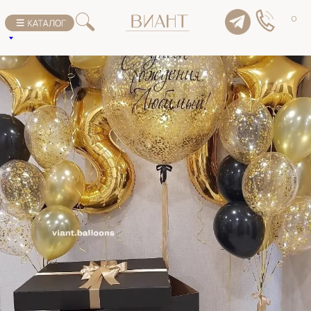
К списку товаров
0